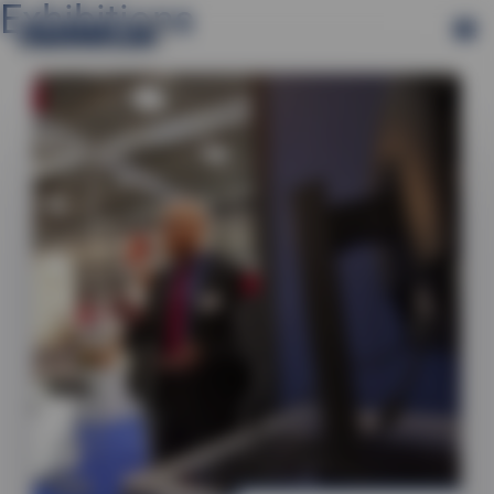
Exhibitions